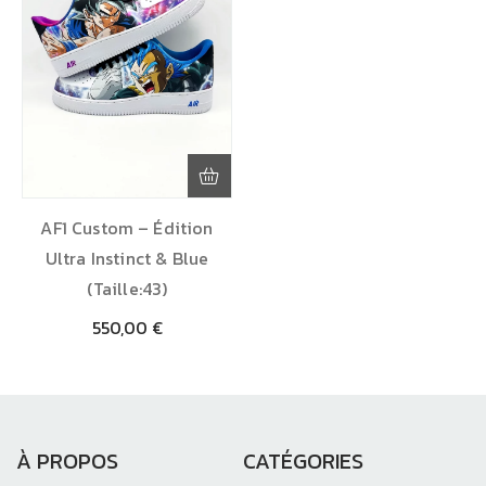
AF1 Custom – Édition
Ultra Instinct & Blue
(Taille:43)
550,00
€
À PROPOS
CATÉGORIES